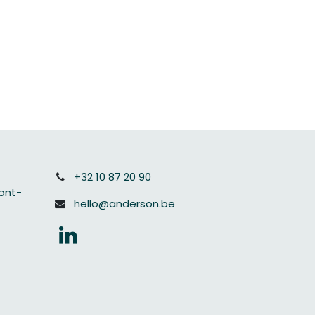
+32 10 87 20 90
Mont-
hello@anderson.be